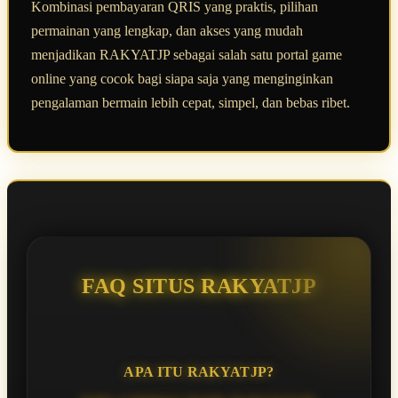
Kombinasi pembayaran QRIS yang praktis, pilihan
permainan yang lengkap, dan akses yang mudah
menjadikan RAKYATJP sebagai salah satu portal game
online yang cocok bagi siapa saja yang menginginkan
pengalaman bermain lebih cepat, simpel, dan bebas ribet.
FAQ SITUS RAKYATJP
APA ITU RAKYATJP?