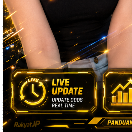
1876-0LX01893491
Rp. 10.000
4.9
(884\.161)
Tulis ulasan
4.5
dari
5
Topi Tanpa Bingkai Futura Wash
bintang,
nilai
Info lebih lanjut
rating
rata-
dalam stok
rata.
Only
%1
left
Read
RAKYATJP OFFICIAL
13
RAKYATJP
Reviews.
SITUS SLOT
Tautan
halaman
SLOT ONLINE
yang
SITUS SLOT
sama.
ONLINE
BANDAR
SLOT ONLINE
RAKYATJP
DAFTAR
RAKYATJP
LOGIN
RAKYATJP