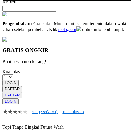
RESMI
Pengembalian:
Gratis dan Mudah untuk item tertentu dalam waktu
7 hari setelah pembelian. Klik
slot gacor
untuk info lebih lanjut.
GRATIS ONGKIR
Buat pesanan sekarang!
Kuantitas
LOGIN
DAFTAR
DAFTAR
LOGIN
4.9
(884\.161)
Tulis ulasan
4.9
dari
5
Topi Tanpa Bingkai Futura Wash
bintang,