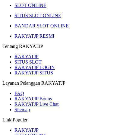
SLOT ONLINE
SITUS SLOT ONLINE
BANDAR SLOT ONLINE
RAKYATJP RESMI
Tentang RAKYATJP
RAKYATJP
SITUS SLOT
RAKYATJP LOGIN
RAKYATJP SITUS
Layanan Pelanggan RAKYATJP
FAQ
RAKYATJP Bonus
RAKYATJP Live Chat
Sitemap
Link Populer
RAKYATJP